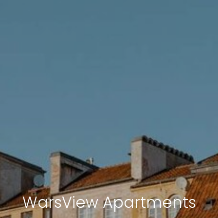
WarsView Apartments