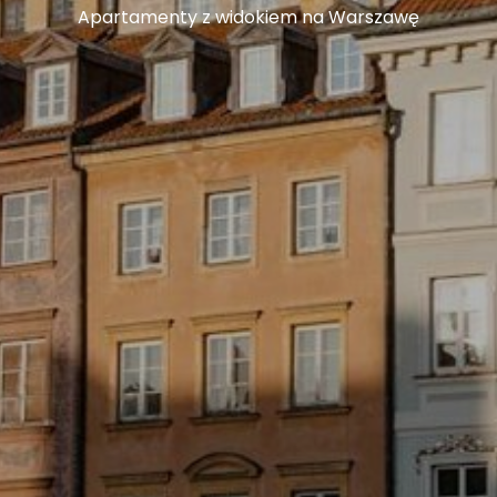
Apartamenty z widokiem na Warszawę