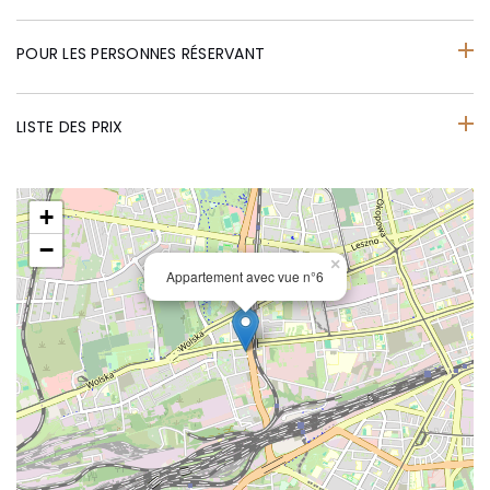
POUR LES PERSONNES RÉSERVANT
LISTE DES PRIX
+
−
×
Appartement avec vue n°6