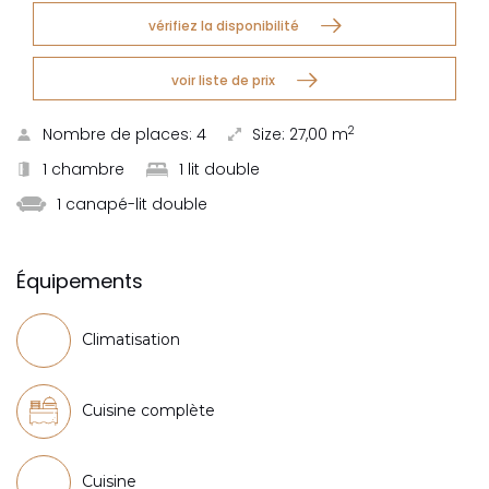
vérifiez la disponibilité
voir liste de prix
2
Nombre de places:
4
Size:
27,00 m
1 chambre
1 lit double
1 canapé-lit double
Équipements
Climatisation
Cuisine complète
Cuisine