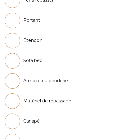
Fer à repasser
Portant
Étendoir
Sofa bed
Armoire ou penderie
Matériel de repassage
Canapé