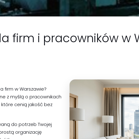
la firm i pracowników w
a firm w Warszawie?
ne z myślą o pracownikach
 które cenią jakość bez
aną do potrzeb Twojej
prostą organizację