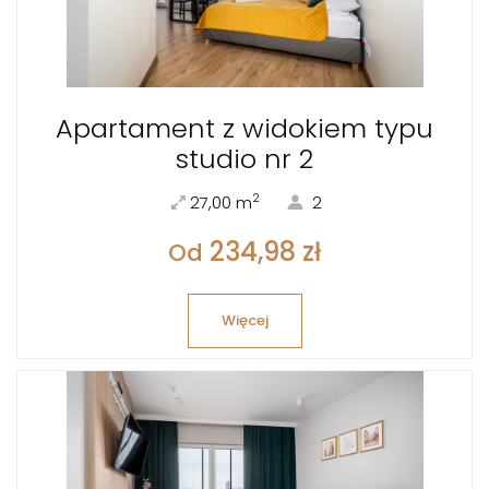
Apartament z widokiem typu
studio nr 2
2
27,00 m
2
234,98 zł
Od
Więcej