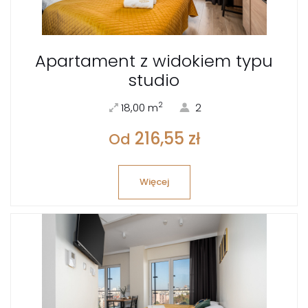
Apartament z widokiem typu
studio
2
18,00 m
2
216,55 zł
Od
Więcej